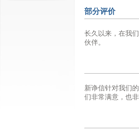
部分评价
长久以来，在我们
伙伴。
新诤信针对我们的
们非常满意，也非