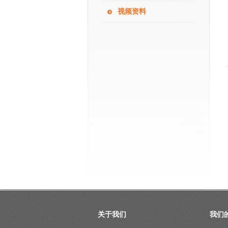
视频资料
关于我们
我们