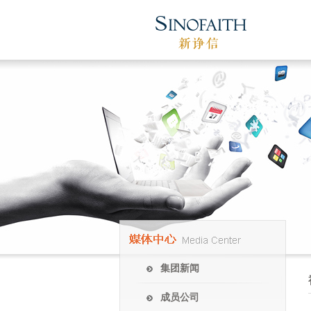
集团新闻
成员公司