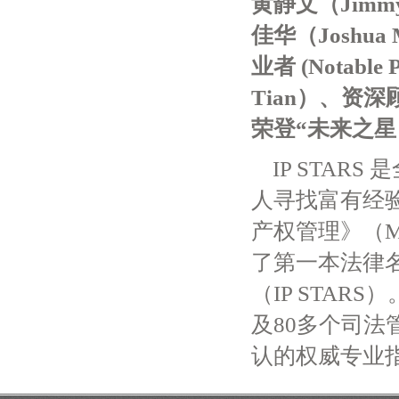
黄静文（Jimmy
佳华（Joshua
业者 (Notabl
Tian）、资深顾
荣登“未来之星（R
IP STA
人寻找富有经
产权管理》（Manag
了第一本法律名
（IP STAR
及80多个司
认的权威专业