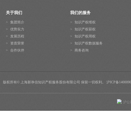
关于我们
我们的服务
>
集团简介
>
知识产权维权
>
优势实力
>
知识产权获权
>
发展历程
>
知识产权用权
>
资质荣誉
>
知识产权数据服务
>
合作伙伴
>
商务咨询
版权所有© 上海新诤信知识产权服务股份有限公司 保留一切权利。 沪ICP备1400090
沪公网