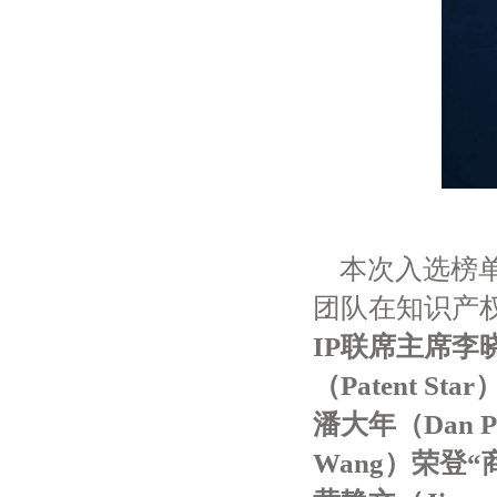
本次入选榜单中
团队在知识产
IP联席主席李晓
（Patent S
潘大年（Dan P
Wang）荣登“商