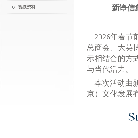
新诤信
视频资料
2026年春
总商会、大英
示相结合的方
与当代活力。
本次活动由
京）文化发展