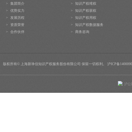
>
集团简介
>
知识产权维权
>
优势实力
>
知识产权获权
>
发展历程
>
知识产权用权
>
资质荣誉
>
知识产权数据服务
>
合作伙伴
>
商务咨询
版权所有© 上海新诤信知识产权服务股份有限公司 保留一切权利。 沪ICP备1400090
沪公网